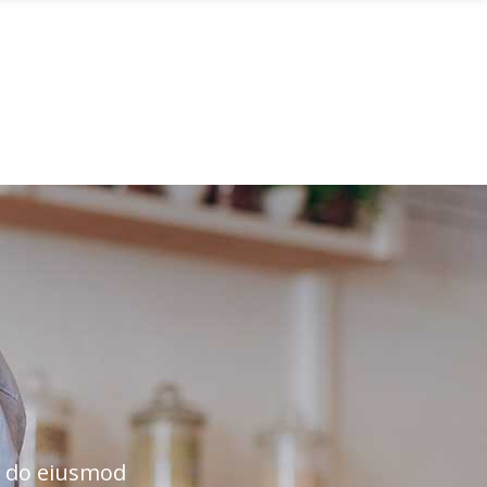
NTAKT
ed do eiusmod