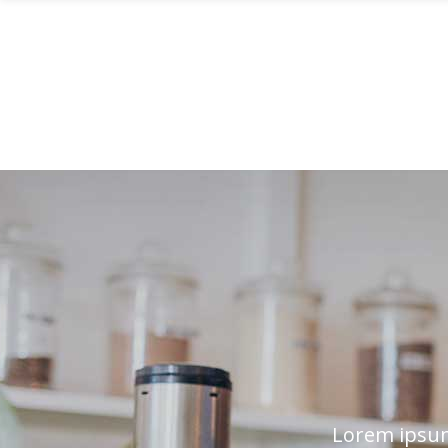
HOME
Lorem ipsum 