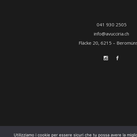
041 930 2505
info@avucciria.ch
Fläcke 20, 6215 – Beromün
Utilizziamo i cookie per essere sicuri che tu possa avere la migli