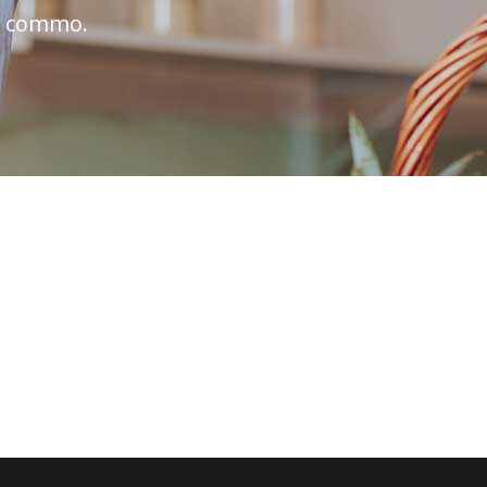
ea commo.