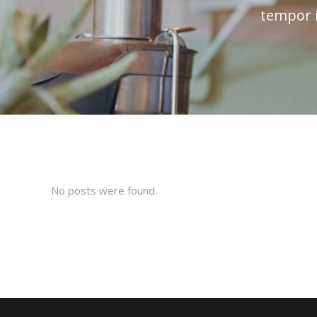
tempor i
No posts were found.