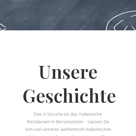
Unsere
Geschichte
Das A Vuccirìa ist das Italienische
Restaurant in Beromünster. Lassen Sie
sich von unserer authentisch-italienischen