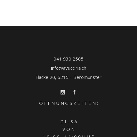
041 930 2505
info@avucciria.ch
Fläcke 20, 6215 – Beromünster
Ö F F N U N G S Z E I T E N :
D I - S A
V O N
1 0 : 0 0 - 1 4 : 0 0 U H R