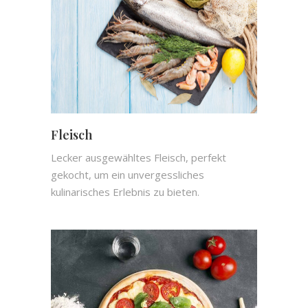
Fleisch
Lecker ausgewähltes Fleisch, perfekt
gekocht, um ein unvergessliches
kulinarisches Erlebnis zu bieten.