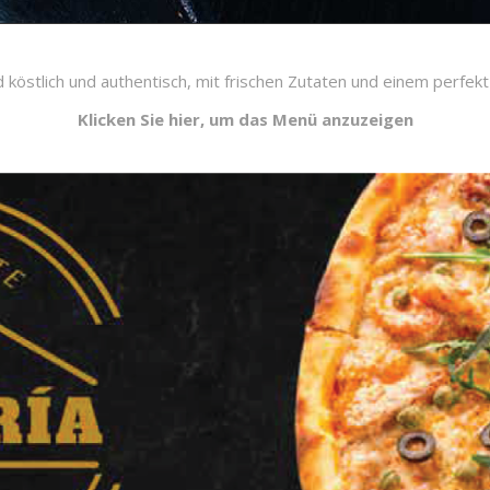
 köstlich und authentisch, mit frischen Zutaten und einem perfek
Klicken Sie hier, um das Menü anzuzeigen