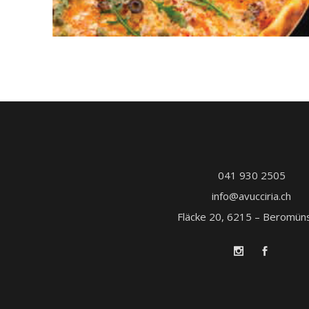
041 930 2505
info@avucciria.ch
Fläcke 20, 6215 – Beromün