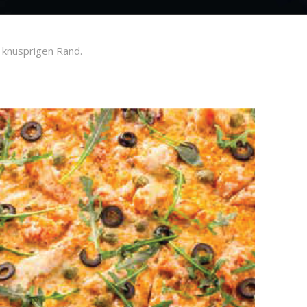
t knusprigen Rand.